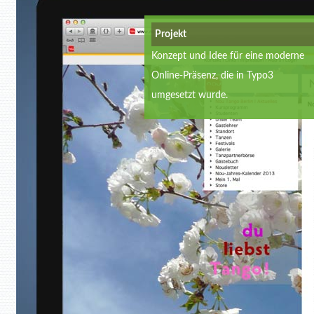
Projekt
Konzept und Idee für eine moderne
Online-Präsenz, die in Typo3
umgesetzt wurde.