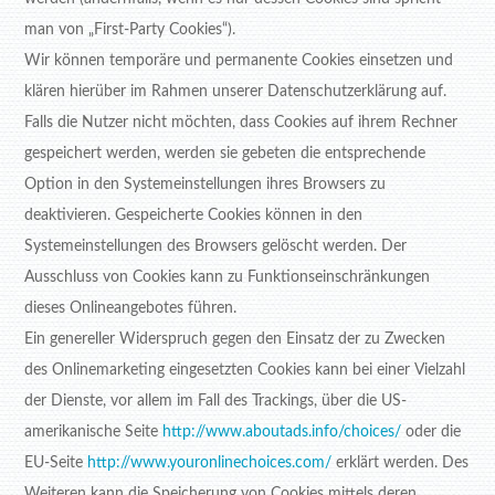
man von „First-Party Cookies“).
Wir können temporäre und permanente Cookies einsetzen und
klären hierüber im Rahmen unserer Datenschutzerklärung auf.
Falls die Nutzer nicht möchten, dass Cookies auf ihrem Rechner
gespeichert werden, werden sie gebeten die entsprechende
Option in den Systemeinstellungen ihres Browsers zu
deaktivieren. Gespeicherte Cookies können in den
Systemeinstellungen des Browsers gelöscht werden. Der
Ausschluss von Cookies kann zu Funktionseinschränkungen
dieses Onlineangebotes führen.
Ein genereller Widerspruch gegen den Einsatz der zu Zwecken
des Onlinemarketing eingesetzten Cookies kann bei einer Vielzahl
der Dienste, vor allem im Fall des Trackings, über die US-
amerikanische Seite
http://www.aboutads.info/choices/
oder die
EU-Seite
http://www.youronlinechoices.com/
erklärt werden. Des
Weiteren kann die Speicherung von Cookies mittels deren