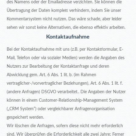
des Namens oder der Emailadresse verzichten. Sie können die
Übertragung der Daten komplett verhindern, indem Sie unser
Kommentarsystem nicht nutzen. Das wäre schade, aber leider
sehen wir sonst keine Alternativen, die ebenso effektiv arbeiten.
Kontaktaufnahme
Bei der Kontaktaufnahme mit uns (z.B. per Kontaktformular, E-
Mail, Telefon oder via sozialer Medien) werden die Angaben des
Nutzers zur Bearbeitung der Kontaktanfrage und deren
Abwicklung gem. Art. 6 Abs. 1 lit. b. (im Rahmen
vertraglicher-/vorvertraglicher Beziehungen), Art. 6 Abs. 1 lit. f.
(andere Anfragen) DSGVO verarbeitet.. Die Angaben der Nutzer
können in einem Customer-Relationship-Management System
(„CRM System“) oder vergleichbarer Anfragenorganisation
gespeichert werden.
Wir löschen die Anfragen, sofern diese nicht mehr erforderlich
sind. Wir überprüfen die Erforderlichkeit alle zwei Jahre; Ferner