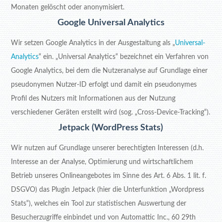
Monaten gelöscht oder anonymisiert.
Google Universal Analytics
Wir setzen Google Analytics in der Ausgestaltung als „
Universal-
Analytics
“ ein. „Universal Analytics“ bezeichnet ein Verfahren von
Google Analytics, bei dem die Nutzeranalyse auf Grundlage einer
pseudonymen Nutzer-ID erfolgt und damit ein pseudonymes
Profil des Nutzers mit Informationen aus der Nutzung
verschiedener Geräten erstellt wird (sog. „Cross-Device-Tracking“).
Jetpack (WordPress Stats)
Wir nutzen auf Grundlage unserer berechtigten Interessen (d.h.
Interesse an der Analyse, Optimierung und wirtschaftlichem
Betrieb unseres Onlineangebotes im Sinne des Art. 6 Abs. 1 lit. f.
DSGVO) das Plugin Jetpack (hier die Unterfunktion „Wordpress
Stats“), welches ein Tool zur statistischen Auswertung der
Besucherzugriffe einbindet und von Automattic Inc., 60 29th