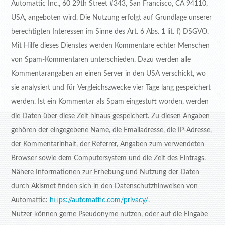
Automattic Inc., 60 29th Street #343, San Francisco, CA 94110,
USA, angeboten wird. Die Nutzung erfolgt auf Grundlage unserer
berechtigten Interessen im Sinne des Art. 6 Abs. 1 lit. f) DSGVO.
Mit Hilfe dieses Dienstes werden Kommentare echter Menschen
von Spam-Kommentaren unterschieden. Dazu werden alle
Kommentarangaben an einen Server in den USA verschickt, wo
sie analysiert und für Vergleichszwecke vier Tage lang gespeichert
werden. Ist ein Kommentar als Spam eingestuft worden, werden
die Daten über diese Zeit hinaus gespeichert. Zu diesen Angaben
gehören der eingegebene Name, die Emailadresse, die IP-Adresse,
der Kommentarinhalt, der Referrer, Angaben zum verwendeten
Browser sowie dem Computersystem und die Zeit des Eintrags.
Nähere Informationen zur Erhebung und Nutzung der Daten
durch Akismet finden sich in den Datenschutzhinweisen von
Automattic:
https://automattic.com/privacy/
.
Nutzer können gerne Pseudonyme nutzen, oder auf die Eingabe