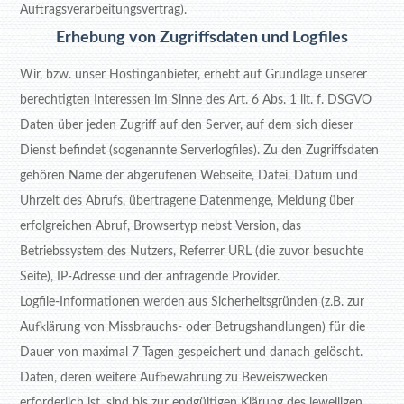
Auftragsverarbeitungsvertrag).
Erhebung von Zugriffsdaten und Logfiles
Wir, bzw. unser Hostinganbieter, erhebt auf Grundlage unserer
berechtigten Interessen im Sinne des Art. 6 Abs. 1 lit. f. DSGVO
Daten über jeden Zugriff auf den Server, auf dem sich dieser
Dienst befindet (sogenannte Serverlogfiles). Zu den Zugriffsdaten
gehören Name der abgerufenen Webseite, Datei, Datum und
Uhrzeit des Abrufs, übertragene Datenmenge, Meldung über
erfolgreichen Abruf, Browsertyp nebst Version, das
Betriebssystem des Nutzers, Referrer URL (die zuvor besuchte
Seite), IP-Adresse und der anfragende Provider.
Logfile-Informationen werden aus Sicherheitsgründen (z.B. zur
Aufklärung von Missbrauchs- oder Betrugshandlungen) für die
Dauer von maximal 7 Tagen gespeichert und danach gelöscht.
Daten, deren weitere Aufbewahrung zu Beweiszwecken
erforderlich ist, sind bis zur endgültigen Klärung des jeweiligen