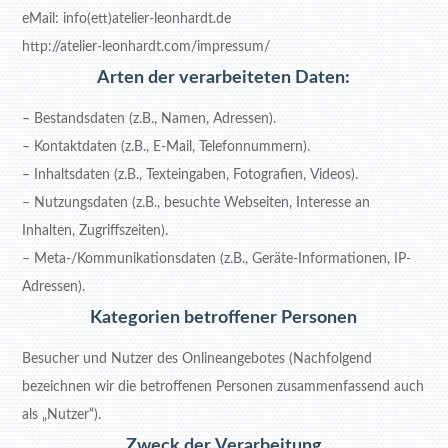
eMail: info(ett)atelier-leonhardt.de
http://atelier-leonhardt.com/impressum/
Arten der verarbeiteten Daten:
– Bestandsdaten (z.B., Namen, Adressen).
– Kontaktdaten (z.B., E-Mail, Telefonnummern).
– Inhaltsdaten (z.B., Texteingaben, Fotografien, Videos).
– Nutzungsdaten (z.B., besuchte Webseiten, Interesse an
Inhalten, Zugriffszeiten).
– Meta-/Kommunikationsdaten (z.B., Geräte-Informationen, IP-
Adressen).
Kategorien betroffener Personen
Besucher und Nutzer des Onlineangebotes (Nachfolgend
bezeichnen wir die betroffenen Personen zusammenfassend auch
als „Nutzer“).
Zweck der Verarbeitung