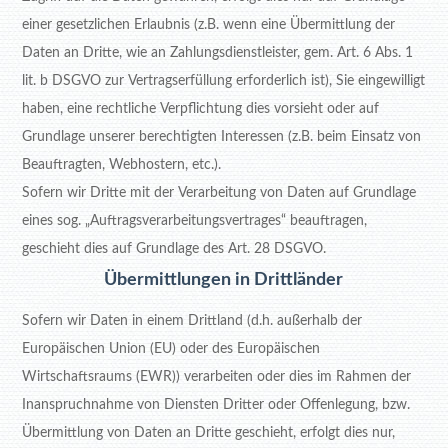
einer gesetzlichen Erlaubnis (z.B. wenn eine Übermittlung der
Daten an Dritte, wie an Zahlungsdienstleister, gem. Art. 6 Abs. 1
lit. b DSGVO zur Vertragserfüllung erforderlich ist), Sie eingewilligt
haben, eine rechtliche Verpflichtung dies vorsieht oder auf
Grundlage unserer berechtigten Interessen (z.B. beim Einsatz von
Beauftragten, Webhostern, etc.).
Sofern wir Dritte mit der Verarbeitung von Daten auf Grundlage
eines sog. „Auftragsverarbeitungsvertrages“ beauftragen,
geschieht dies auf Grundlage des Art. 28 DSGVO.
Übermittlungen in Drittländer
Sofern wir Daten in einem Drittland (d.h. außerhalb der
Europäischen Union (EU) oder des Europäischen
Wirtschaftsraums (EWR)) verarbeiten oder dies im Rahmen der
Inanspruchnahme von Diensten Dritter oder Offenlegung, bzw.
Übermittlung von Daten an Dritte geschieht, erfolgt dies nur,