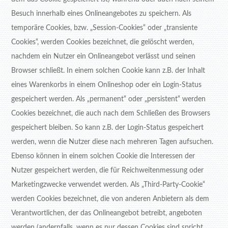
Besuch innerhalb eines Onlineangebotes zu speichern. Als
temporäre Cookies, bzw. „Session-Cookies“ oder „transiente
Cookies“, werden Cookies bezeichnet, die gelöscht werden,
nachdem ein Nutzer ein Onlineangebot verlässt und seinen
Browser schließt. In einem solchen Cookie kann z.B. der Inhalt
eines Warenkorbs in einem Onlineshop oder ein Login-Status
gespeichert werden. Als „permanent“ oder „persistent“ werden
Cookies bezeichnet, die auch nach dem Schließen des Browsers
gespeichert bleiben. So kann z.B. der Login-Status gespeichert
werden, wenn die Nutzer diese nach mehreren Tagen aufsuchen.
Ebenso können in einem solchen Cookie die Interessen der
Nutzer gespeichert werden, die für Reichweitenmessung oder
Marketingzwecke verwendet werden. Als „Third-Party-Cookie“
werden Cookies bezeichnet, die von anderen Anbietern als dem
Verantwortlichen, der das Onlineangebot betreibt, angeboten
werden (andernfalls, wenn es nur dessen Cookies sind spricht