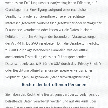
wenn es zur Erfüllung unserer (vor)vertraglichen Pflichten, auf
Grundlage Ihrer Einwilligung, aufgrund einer rechtlichen
Verpflichtung oder auf Grundlage unserer berechtigten
Interessen geschieht. Vorbehaltlich gesetzlicher oder vertraglicher
Erlaubnisse, verarbeiten oder lassen wir die Daten in einem
Drittland nur beim Vorliegen der besonderen Voraussetzungen
der Art. 44 ff. DSGVO verarbeiten. D.h. die Verarbeitung erfolgt
z.B. auf Grundlage besonderer Garantien, wie der offiziell
anerkannten Feststellung eines der EU entsprechenden
Datenschutzniveaus (z.B. für die USA durch das „Privacy Shield“)
oder Beachtung offiziell anerkannter spezieller vertraglicher
Verpflichtungen (so genannte „Standardvertragsklauseln“).
Rechte der betroffenen Personen
Sie haben das Recht, eine Bestätigung darüber zu verlangen, ob
betreffende Daten verarbeitet werden und auf Auskunft über