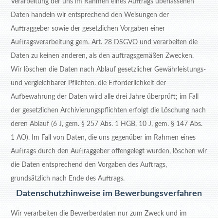
Verarbeitung der uns im Rahmen eines Auftrags überlassenen
Daten handeln wir entsprechend den Weisungen der
Auftraggeber sowie der gesetzlichen Vorgaben einer
Auftragsverarbeitung gem. Art. 28 DSGVO und verarbeiten die
Daten zu keinen anderen, als den auftragsgemäßen Zwecken.
Wir löschen die Daten nach Ablauf gesetzlicher Gewährleistungs-
und vergleichbarer Pflichten. die Erforderlichkeit der
Aufbewahrung der Daten wird alle drei Jahre überprüft; im Fall
der gesetzlichen Archivierungspflichten erfolgt die Löschung nach
deren Ablauf (6 J, gem. § 257 Abs. 1 HGB, 10 J, gem. § 147 Abs.
1 AO). Im Fall von Daten, die uns gegenüber im Rahmen eines
Auftrags durch den Auftraggeber offengelegt wurden, löschen wir
die Daten entsprechend den Vorgaben des Auftrags,
grundsätzlich nach Ende des Auftrags.
Datenschutzhinweise im Bewerbungsverfahren
Wir verarbeiten die Bewerberdaten nur zum Zweck und im