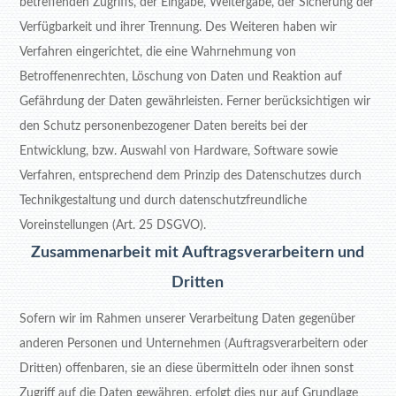
betreffenden Zugriffs, der Eingabe, Weitergabe, der Sicherung der
Verfügbarkeit und ihrer Trennung. Des Weiteren haben wir
Verfahren eingerichtet, die eine Wahrnehmung von
Betroffenenrechten, Löschung von Daten und Reaktion auf
Gefährdung der Daten gewährleisten. Ferner berücksichtigen wir
den Schutz personenbezogener Daten bereits bei der
Entwicklung, bzw. Auswahl von Hardware, Software sowie
Verfahren, entsprechend dem Prinzip des Datenschutzes durch
Technikgestaltung und durch datenschutzfreundliche
Voreinstellungen (Art. 25 DSGVO).
Zusammenarbeit mit Auftragsverarbeitern und
Dritten
Sofern wir im Rahmen unserer Verarbeitung Daten gegenüber
anderen Personen und Unternehmen (Auftragsverarbeitern oder
Dritten) offenbaren, sie an diese übermitteln oder ihnen sonst
Zugriff auf die Daten gewähren, erfolgt dies nur auf Grundlage