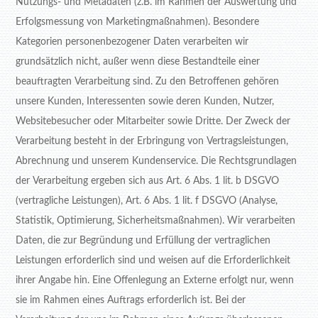
Nutzungs- und Metadaten (z.B. im Rahmen der Auswertung und
Erfolgsmessung von Marketingmaßnahmen). Besondere
Kategorien personenbezogener Daten verarbeiten wir
grundsätzlich nicht, außer wenn diese Bestandteile einer
beauftragten Verarbeitung sind. Zu den Betroffenen gehören
unsere Kunden, Interessenten sowie deren Kunden, Nutzer,
Websitebesucher oder Mitarbeiter sowie Dritte. Der Zweck der
Verarbeitung besteht in der Erbringung von Vertragsleistungen,
Abrechnung und unserem Kundenservice. Die Rechtsgrundlagen
der Verarbeitung ergeben sich aus Art. 6 Abs. 1 lit. b DSGVO
(vertragliche Leistungen), Art. 6 Abs. 1 lit. f DSGVO (Analyse,
Statistik, Optimierung, Sicherheitsmaßnahmen). Wir verarbeiten
Daten, die zur Begründung und Erfüllung der vertraglichen
Leistungen erforderlich sind und weisen auf die Erforderlichkeit
ihrer Angabe hin. Eine Offenlegung an Externe erfolgt nur, wenn
sie im Rahmen eines Auftrags erforderlich ist. Bei der